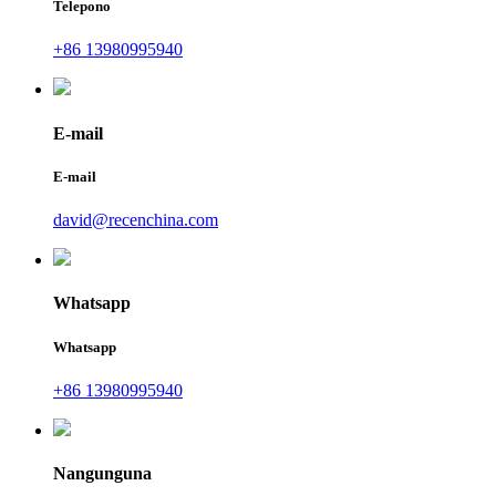
Telepono
+86 13980995940
E-mail
E-mail
david@recenchina.com
Whatsapp
Whatsapp
+86 13980995940
Nangunguna