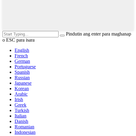
Pindutin ang enter para maghanap
o ESC para isara
English
French
German
Portuguese
Spanish
Russian
Japanese
Korean
Arabic
Irish
Greek
Turkish
Italian
Danish
Romanian
Indonesian