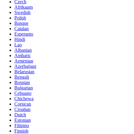
Czech
Afrikaans
Swedish
Polish
Basque
Catalan
Esperanto
Hindi
Lao
Albanian
Amharic
Armenian
Azerbaijani
Belarusian
Bengali
Bosnian
Bulgarian
Cebuano
Chichewa
Corsican
Croatian
Dutch
Estonian
Filipino
Finnish