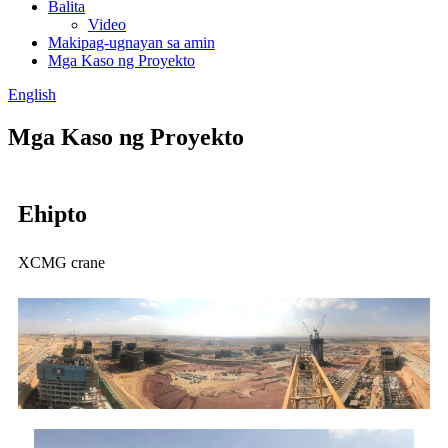
Balita
Video
Makipag-ugnayan sa amin
Mga Kaso ng Proyekto
English
Mga Kaso ng Proyekto
Ehipto
XCMG crane