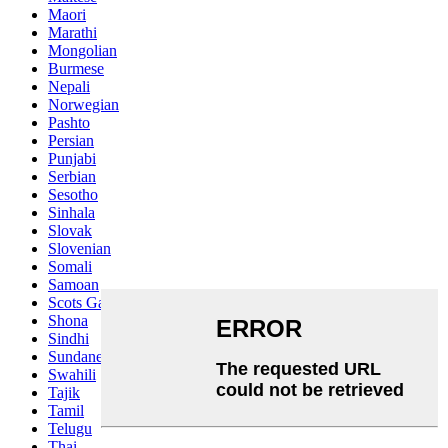
Maori
Marathi
Mongolian
Burmese
Nepali
Norwegian
Pashto
Persian
Punjabi
Serbian
Sesotho
Sinhala
Slovak
Slovenian
Somali
Samoan
Scots Gaelic
Shona
Sindhi
Sundanese
Swahili
Tajik
Tamil
Telugu
Thai