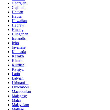
Georgian
Gujarati
Haitian
Hausa
Hawaiian
Hebrew
Hmong
Hungarian
Icelandic
Igbo
Javanese
Kannada
Kazakh
Khmer
Kurdish
Kyrgyz
Latin
Latvian
Lithuanian
Luxembou..
Macedonian
Malagasy
Malay
Malayalam
Maltese