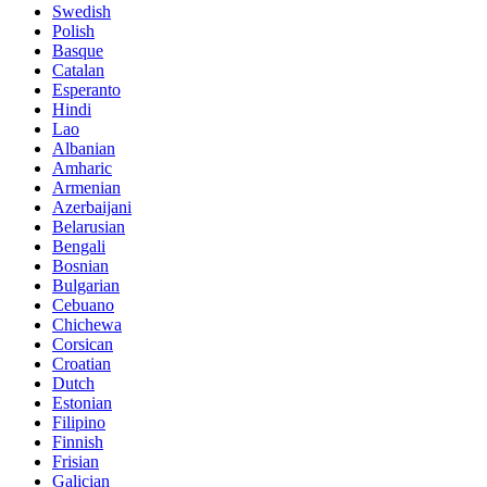
Swedish
Polish
Basque
Catalan
Esperanto
Hindi
Lao
Albanian
Amharic
Armenian
Azerbaijani
Belarusian
Bengali
Bosnian
Bulgarian
Cebuano
Chichewa
Corsican
Croatian
Dutch
Estonian
Filipino
Finnish
Frisian
Galician